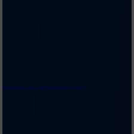
Inicio
Paseos por el aire
Simuladores
Contacto