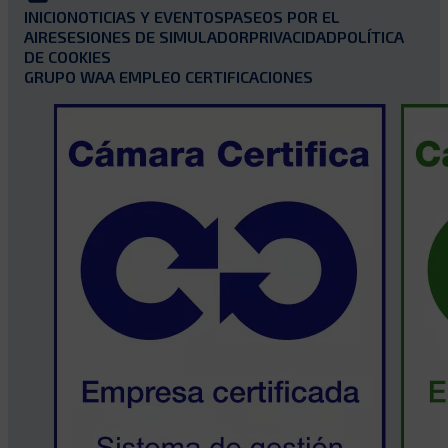
INICIO
NOTICIAS Y EVENTOS
PASEOS POR EL
AIRE
SESIONES DE SIMULADOR
PRIVACIDAD
POLÍTICA
DE COOKIES
GRUPO WAA
EMPLEO
CERTIFICACIONES