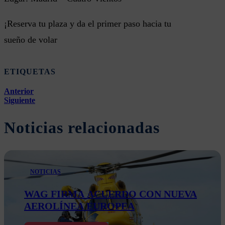
¡Reserva tu plaza y da el primer paso hacia tu
sueño de volar
ETIQUETAS
Anterior
Siguiente
Noticias relacionadas
NOTICIAS
WAG FIRMA ACUERDO CON NUEVA
AEROLÍNEA EUROPEA