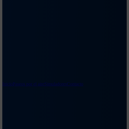
Inicio
Paseos por el aire
Simuladores
Contacto