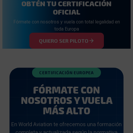
OBTÉN TU CERTIFICACIÓN
OFICIAL
Fórmate con nosotros y vuela con total legalidad en
toda Europa
QUIERO SER PILOTO
CERTIFICACIÓN EUROPEA
FÓRMATE CON
NOSOTROS Y VUELA
MÁS ALTO
En World Aviation te ofrecemos una formación
completa y actualizada según la normativa