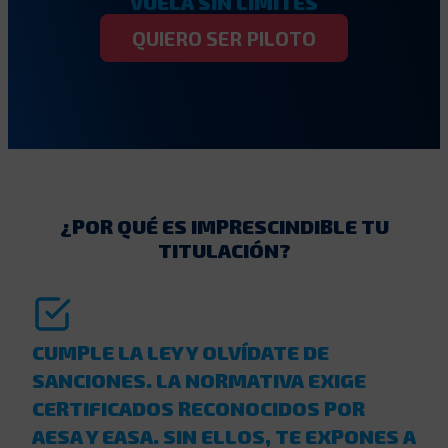
VUELA SIN LÍMITES
QUIERO SER PILOTO
¿POR QUÉ ES IMPRESCINDIBLE TU
TITULACIÓN?
CUMPLE LA LEY Y OLVÍDATE DE
SANCIONES. LA NORMATIVA EXIGE
CERTIFICADOS RECONOCIDOS POR
AESA Y EASA. SIN ELLOS, TE EXPONES A