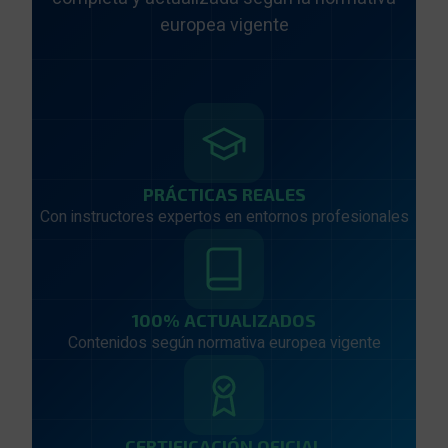
europea vigente
PRÁCTICAS REALES
Con instructores expertos en entornos profesionales
100% ACTUALIZADOS
Contenidos según normativa europea vigente
CERTIFICACIÓN OFICIAL