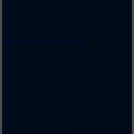
Inicio
Paseos por el aire
Simuladores
Contacto